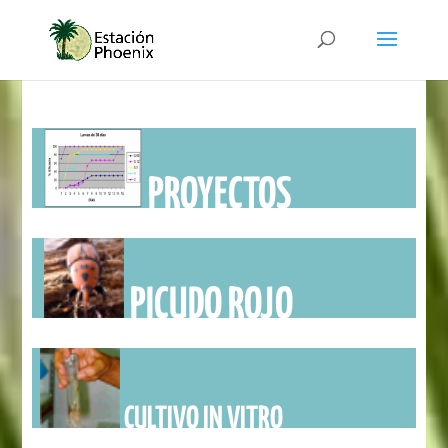
PROYECTOS
PICUDO ROJO
CULTIVO IN VITRO