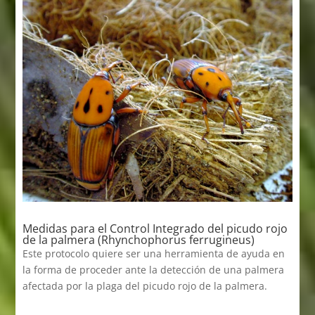
Medidas para el Control Integrado del picudo rojo
de la palmera (Rhynchophorus ferrugineus)
Este protocolo quiere ser una herramienta de ayuda en
la forma de proceder ante la detección de una palmera
afectada por la plaga del picudo rojo de la palmera.